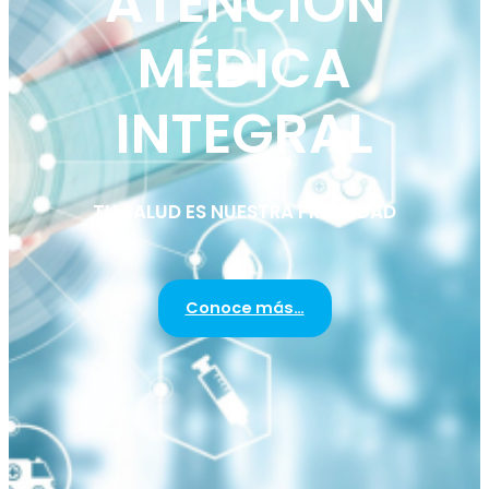
ATENCIÓN
MÉDICA
INTEGRAL
TU SALUD ES NUESTRA PRIORIDAD
Conoce más…